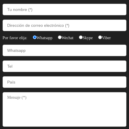
Por favor elija:
Whatsapp
Wechat
Skype
Viber