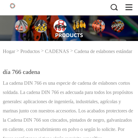
>
>
>
Hogar
Productos
CADENAS
Cadena de eslabones estándar
>
día 766 cadena
DIN
día 766 cadena
La cadena DIN 766 es una especie de cadena de eslabones cortos
soldada. La cadena DIN 766 es adecuada para todos los propósitos
generales: aplicaciones de ingeniería, industriales, agrícolas y
marinas junto con nuestros accesorios. Los acabados protectores de
la Cadena DIN 766 son cincados, pintados de negro, galvanizados
en caliente, con recubrimiento en polvo o según lo solicite. Por