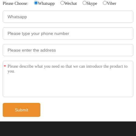
Please Choose:
Whatsapp
Wechat
Skype
Viber
*