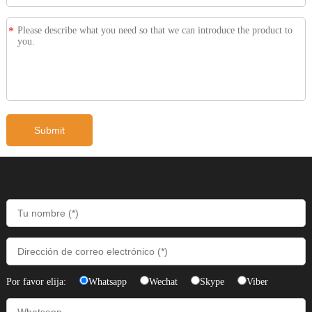
*
Por favor elija:
Whatsapp
Wechat
Skype
Viber