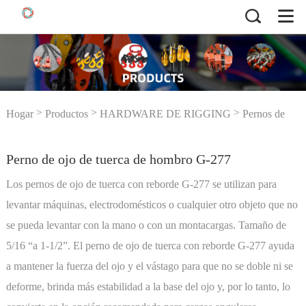
>
>
>
Hogar
Productos
HARDWARE DE RIGGING
Pernos de
>
Perno de ojo de tuerca de hombro G-277
ojo & Nueces de ojos
Perno de ojo de tuerca de hombro G-277
Los pernos de ojo de tuerca con reborde G-277 se utilizan para
levantar máquinas, electrodomésticos o cualquier otro objeto que no
se pueda levantar con la mano o con un montacargas. Tamaño de
5/16 “a 1-1/2”. El perno de ojo de tuerca con reborde G-277 ayuda
a mantener la fuerza del ojo y el vástago para que no se doble ni se
deforme, brinda más estabilidad a la base del ojo y, por lo tanto, lo