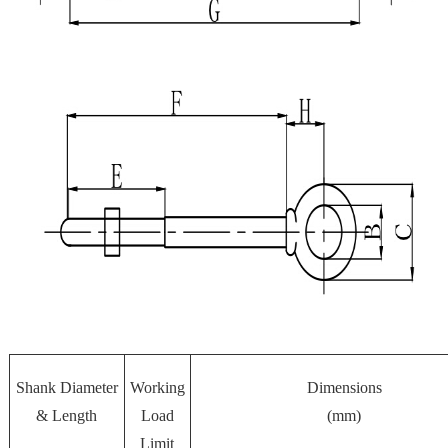
Shank Diameter
Working
Dimensions
& Length
Load
(mm)
Limit