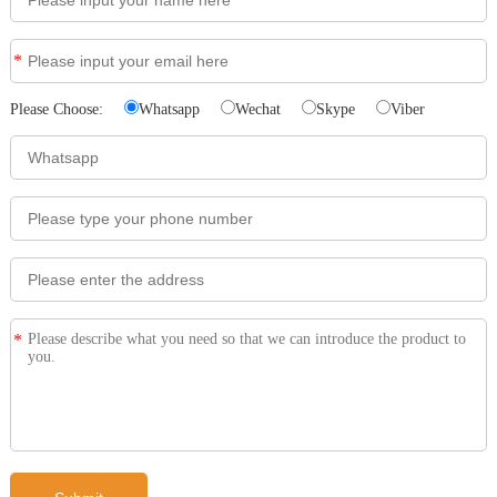
*
Please Choose:
Whatsapp
Wechat
Skype
Viber
*