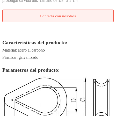
prolongar su vida útil. Tamaño de 1/8 “a 1-1/4”.
Contacta con nosotros
Características del producto:
Material: acero al carbono
Finalizar: galvanizado
Parametros del producto: