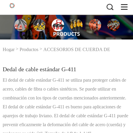
>
>
Hogar
Productos
ACCESORIOS DE CUERDA DE
>
>
Dedal de cable
ALAMBRE
Dedales de cuerda de alambre
estándar G-411
Dedal de cable estándar G-411
El dedal de cable estándar G-411 se utiliza para proteger cables de
acero, cables de fibra o cables sintéticos. Se puede utilizar en
combinación con los tipos de cuerdas mencionados anteriormente.
El dedal de cable estándar G-411 es bueno para aplicaciones de
aparejos de trabajo liviano. El dedal de cable estándar G-411 puede
prevenir eficazmente la deformación del cable de acero (cuerda) y