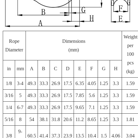
Weight
Rope
Dimensions
per
Diameter
(mm)
100
pcs
in
mm
A
B
C
D
E
F
G
H
(kg)
1/8
3-4
49.3
33.3
26.9
17.5
6.35
4.05
1.25
3.3
1.59
3/16
5
49.3
33.3
26.9
17.5
7.85
5.6
1.25
3.3
1.59
1/4
6-7
49.3
33.3
26.9
17.5
9.65
7.1
1.25
3.3
1.59
5/16
8
54
38.1
31.8
20.6
11.2
8.65
1.25
3.3
1.81
9-
3/8
60.5
41.4
37.3
23.9
13.5
10.4
1.5
4.06
3.04