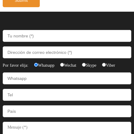
Por favor elija:
Whatsapp
Wechat
Skype
Viber