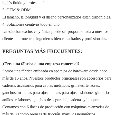
inglés fluido y profesional.
3. OEM & ODM:
El tamaño, la longitud y el diseño personalizados están disponibles.
4. Soluciones creativas todo en uno:
La solución exclusiva y única puede ser proporcionada a nuestros
clientes por nuestros ingenieros bien capacitados y profesionales.
PREGUNTAS MÁS FRECUENTES:
¿Eres una fábrica o una empresa comercial?
Somos una fábrica enfocada en aparejos de hardware desde hace
más de 15 años. Nuestros productos principales son accesorios para
cadenas, accesorios para cables metálicos, grilletes, tensores,
ganchos, manchas para ojos, tuercas para ojos, eslabones giratorios,
anillos, eslabones, ganchos de seguridad, cadenas y bloques.
Contamos con 6 líneas de producción con máquinas avanzadas de
más de 30 como prensas de fricción, martillos neumáticos,