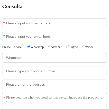
Consulta
*
*
Please Choose:
Whatsapp
Wechat
Skype
Viber
*