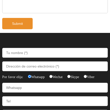
Por favor elija:
Whatsapp
Wechat
Skype
Viber